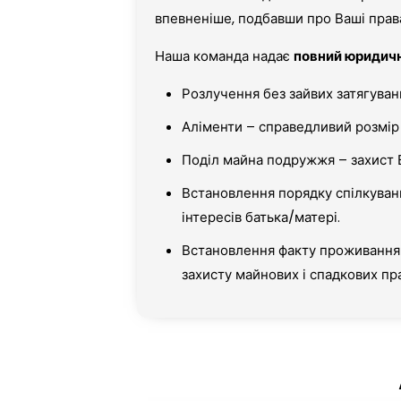
впевненіше, подбавши про Ваші права
Наша команда надає
повний юридичн
Розлучення без зайвих затягуван
Аліменти – справедливий розмір 
Поділ майна подружжя – захист 
Встановлення порядку спілкуван
інтересів батька/матері.
Встановлення факту проживання 
захисту майнових і спадкових пра