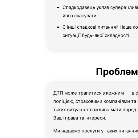
Спадкодавець уклав суперечливи
його скасувати.
Є інші спадкові питання? Наша к
ситуації будь-якої складності.
Проблеми
ДТП може трапитися з кожним – і в 
поліцією, страховими компаніями та
таких ситуаціях важливо мати поряд 
Ваші права та інтереси.
Ми надаємо послуги у таких питаннях