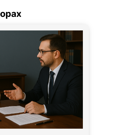
порах