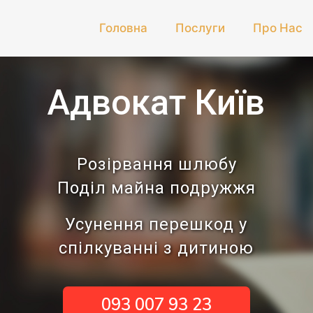
Головна
Послуги
Про Нас
Адвокат Київ
Розірвання шлюбу
Поділ майна подружжя
Усунення перешкод у
спілкуванні з дитиною
093 007 93 23