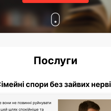
Послуги
імейні спори без зайвих нерв
е вони не повинні руйнувати
цей шлях спокійніше та