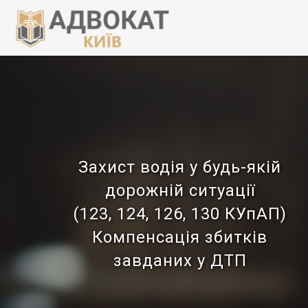
Захист водія у будь-якій
дорожній ситуації
(123, 124, 126, 130 КУпАП)
Компенсація збитків
завданих у ДТП