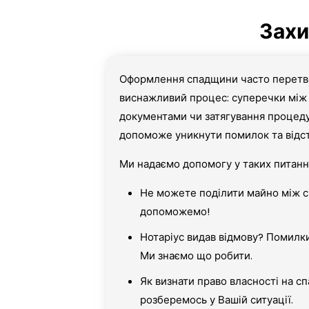
Захи
Оформлення спадщини часто перетво
виснажливий процес: суперечки між
документами чи затягування процеду
допоможе уникнути помилок та відст
Ми надаємо допомогу у таких питанн
Не можете поділити майно між 
допоможемо!
Нотаріус видав відмову? Помилк
Ми знаємо що робити.
Як визнати право власності на с
розберемось у Вашій ситуації.