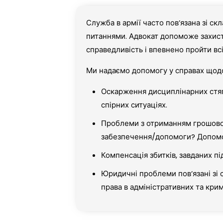
Служба в армії часто пов’язана зі с
питаннями. Адвокат допоможе захист
справедливість і впевнено пройти вс
Ми надаємо допомогу у справах щод
Оскарження дисциплінарних стя
спірних ситуаціях.
Проблеми з отриманням грошово
забезпечення/допомоги? Допомо
Компенсація збитків, завданих пі
Юридичні проблеми повʼязані зі
права в адміністративних та кри