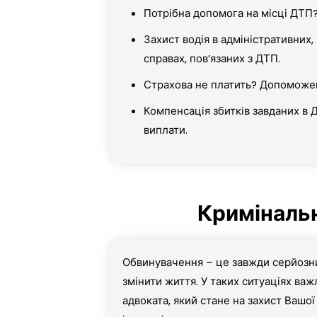
Потрібна допомога на місці ДТП
Захист водія в адміністративних,
справах, пов’язаних з ДТП.
Страхова не платить? Допоможе
Компенсація збитків завданих в 
виплати.
Кримінальн
Обвинувачення – це завжди серйозн
змінити життя. У таких ситуаціях ва
адвоката, який стане на захист Вашої