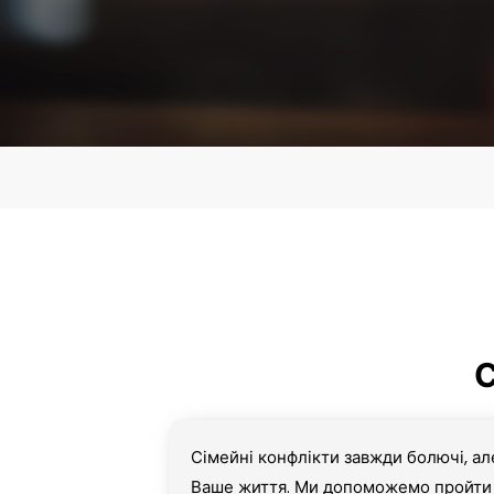
С
Сімейні конфлікти завжди болючі, ал
Ваше життя. Ми допоможемо пройти 